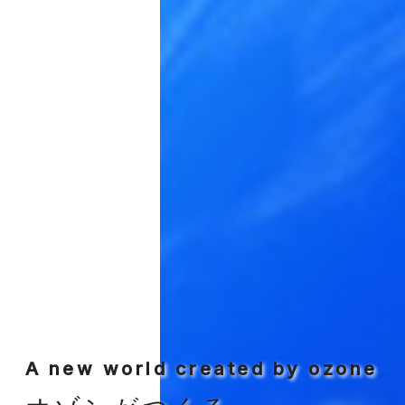
A new world created by ozone