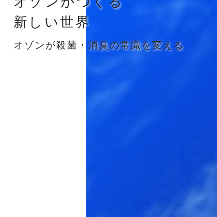
オゾンがつくる
新しい世界
オゾンが殺菌・消臭の常識を変える