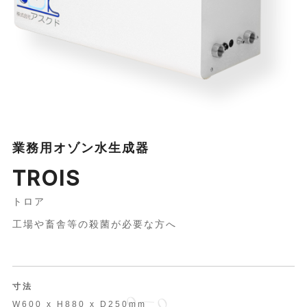
業務用オゾン水生成器
TROIS
トロア
工場や畜舎等の殺菌が必要な方へ
寸法
W600 x H880 x D250mm