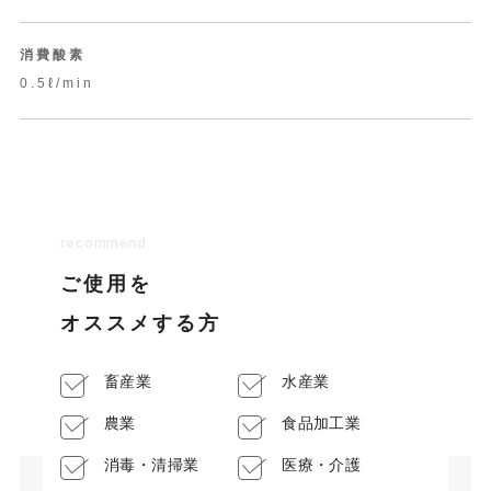
消費酸素
0.5ℓ/min
recommend
ご使用を
オススメする方
畜産業
水産業
農業
食品加工業
消毒・清掃業
医療・介護