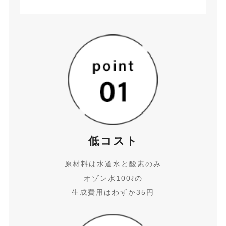
低コスト
原材料は水道水と酸素のみ
オゾン水100ℓの
生成費用はわずか35円