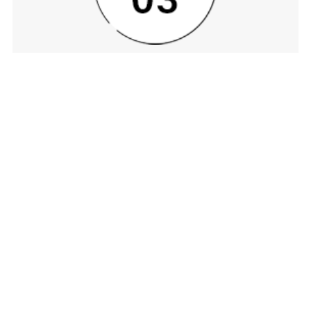
メンテナンスフリー
耐オゾン性のあるステンレス
やテフロンを使用しているため
消耗品等はありません
CONTACT
お問い合わせ