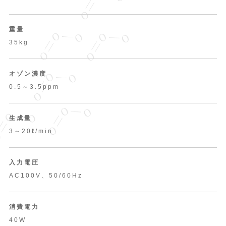
重量
35kg
オゾン濃度
0.5～3.5ppm
生成量
3～20ℓ/min
入力電圧
AC100V、50/60Hz
消費電力
40W