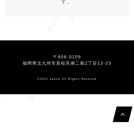
す。
〒808-0109
福岡県北九州市若松区南二島2丁目12-23
©2021 asked All Rights Reseved